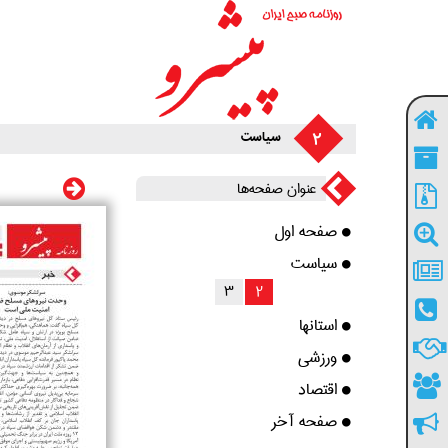
2
سیاست
عنوان صفحه‌ها
صفحه اول
سیاست
3
2
استانها
ورزشی
اقتصاد
صفحه آخر