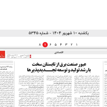
۱۴۰۴ يکشنبه ۱۰ شهريور
- شماره 5345
8
7
6
5
4
3
2
1