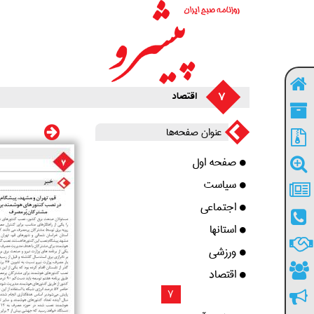
7
اقتصاد
عنوان صفحه‌ها
صفحه اول
سیاست
اجتماعی
استانها
ورزشی
اقتصاد
7