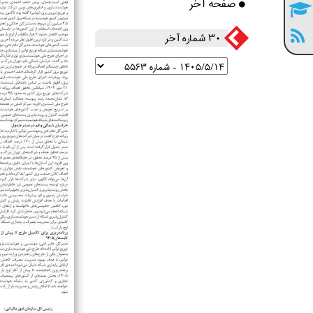
صفحه آخر
30 شماره آخر