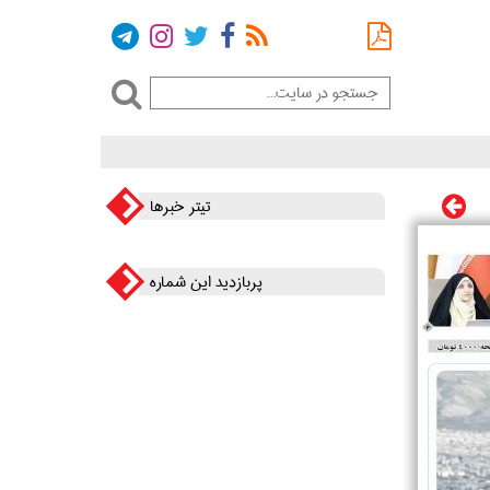
تیتر خبرها
پربازدید این شماره